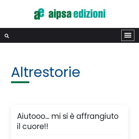
Altrestorie
Aiutooo… mi si è affrangiuto
il cuore!!