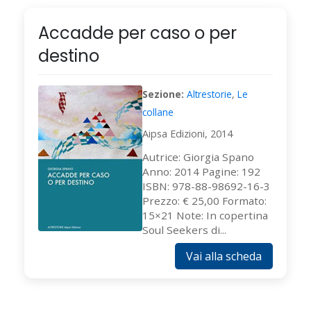
Accadde per caso o per
destino
Sezione:
Altrestorie
,
Le
collane
Aipsa Edizioni, 2014
Autrice: Giorgia Spano
Anno: 2014 Pagine: 192
ISBN: 978-88-98692-16-3
Prezzo: € 25,00 Formato:
15×21 Note: In copertina
Soul Seekers di...
Vai alla scheda