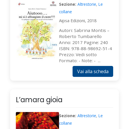
Sezione:
Altrestorie
,
Le
collane
Aipsa Edizioni, 2018
Autori: Sabrina Montis –
Roberto Tumbarello
Anno: 2017 Pagine: 240
ISBN: 978-88-98692-51-4
Prezzo: Vedi sotto
Formato: - Note: - ...
Vai alla scheda
L’amara gioia
Sezione:
Altrestorie
,
Le
collane