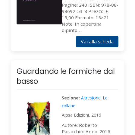
Pagine: 240 ISBN: 978-88-
98692-53-8 Prezzo: €
15,00 Formato: 15×21
Note: In copertina
dipinto...
Vai alla scheda
Guardando le formiche dal
basso
Sezione:
Altrestorie
,
Le
collane
Aipsa Edizioni, 2016
Autore: Roberto
Paracchini Anno: 2016