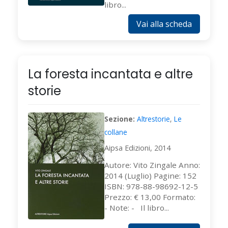
libro...
Vai alla scheda
La foresta incantata e altre
storie
Sezione:
Altrestorie
,
Le
collane
Aipsa Edizioni, 2014
Autore: Vito Zingale Anno:
2014 (Luglio) Pagine: 152
ISBN: 978-88-98692-12-5
Prezzo: € 13,00 Formato:
- Note: - Il libro...