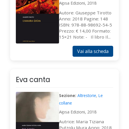
Aipsa Edizioni, 2018
Autore: Giuseppe Tirotto
Anno: 2018 Pagine: 148
ISBN: 978-88-98692-54-5
Prezzo: € 14,00 Formato:
15×21 Note: - Il libro Il...
Vai alla scheda
Eva canta
Sezione:
Altrestorie
,
Le
collane
Aipsa Edizioni, 2018
Autrice: Maria Tiziana
Putzolu Mura Anno: 2018