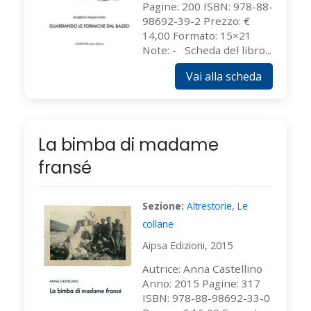
Pagine: 200 ISBN: 978-88-
98692-39-2 Prezzo: €
14,00 Formato: 15×21
Note: - Scheda del libro...
Vai alla scheda
La bimba di madame
fransé
Sezione:
Altrestorie
,
Le
collane
Aipsa Edizioni, 2015
Autrice: Anna Castellino
Anno: 2015 Pagine: 317
ISBN: 978-88-98692-33-0