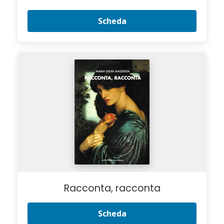
Scheda
Racconta, racconta
Scheda