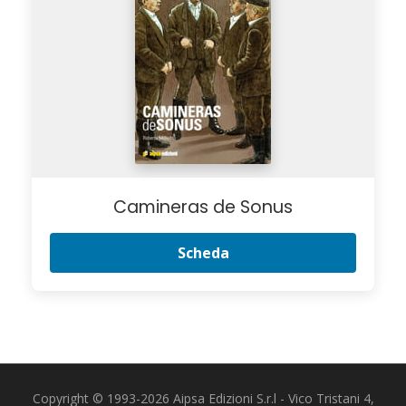
Camineras de Sonus
Scheda
Copyright © 1993-2026 Aipsa Edizioni S.r.l - Vico Tristani 4,