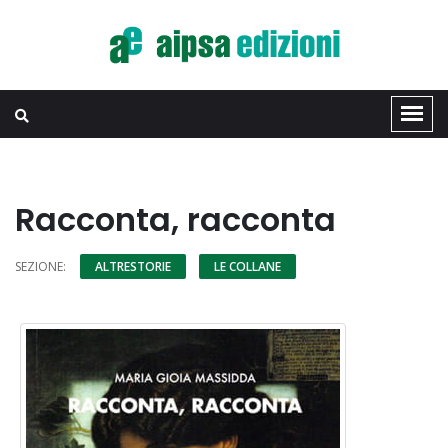
Racconta, racconta
SEZIONE:
ALTRESTORIE
LE COLLANE