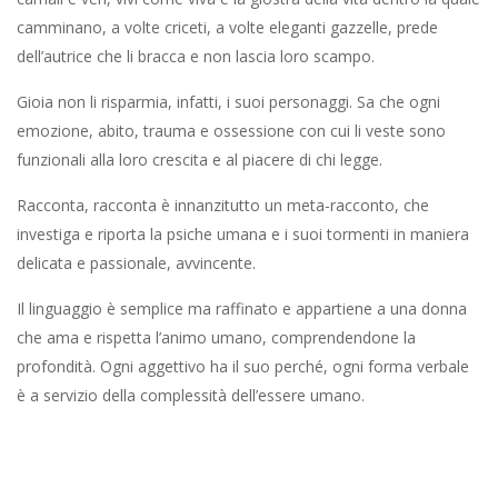
camminano, a volte criceti, a volte eleganti gazzelle, prede
dell’autrice che li bracca e non lascia loro scampo.
Gioia non li risparmia, infatti, i suoi personaggi. Sa che ogni
emozione, abito, trauma e ossessione con cui li veste sono
funzionali alla loro crescita e al piacere di chi legge.
Racconta, racconta è innanzitutto un meta-racconto, che
investiga e riporta la psiche umana e i suoi tormenti in maniera
delicata e passionale, avvincente.
Il linguaggio è semplice ma raffinato e appartiene a una donna
che ama e rispetta l’animo umano, comprendendone la
profondità. Ogni aggettivo ha il suo perché, ogni forma verbale
è a servizio della complessità dell’essere umano.