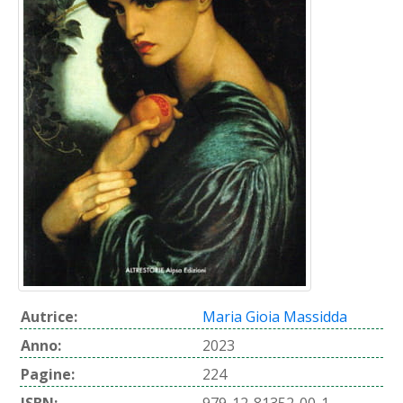
Autrice:
Maria Gioia Massidda
Anno:
2023
Pagine:
224