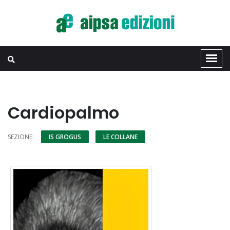
Cardiopalmo
SEZIONE:
IS GROGUS
LE COLLANE