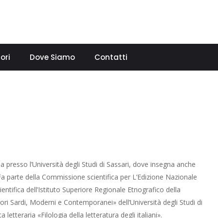
ori
Dove Siamo
Contatti
na presso l’Università degli Studi di Sassari, dove insegna anche
. Fa parte della Commissione scientifica per L’Edizione Nazionale
tifica dell’Istituto Superiore Regionale Etnografico della
ri Sardi, Moderni e Contemporanei» dell’Università degli Studi di
ca letteraria «Filologia della letteratura degli italiani».