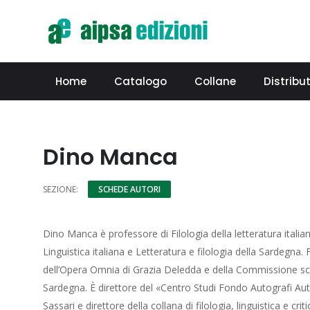
Home
Catalogo
Collane
Distribut
Dino Manca
SEZIONE:
SCHEDE AUTORI
Dino Manca è professore di Filologia della letteratura italia
Linguistica italiana e Letteratura e filologia della Sardegna
dell’Opera Omnia di Grazia Deledda e della Commissione scien
Sardegna. È direttore del «Centro Studi Fondo Autografi Auto
Sassari e direttore della collana di filologia, linguistica e criti