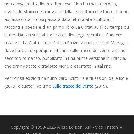
non aveva la cittadinanza francese. Non ha mai interrotto,
invece, lo studio della lingua e della letteratura che tanto l’hanno
appassionata. È così passata dalla lettura alla scrittura di
racconti e poesie e di un primo libro La Ciotat au fil du temps ou
le rire d’Antan sulla vita e le abitudini degli operai del Cantiere
navale di La Ciotat, la città della Provenza nei pressi di Marsiglia,
dove ha vissuto per quarant’anni. Sulle tracce del vento è il suo
secondo romanzo, pubblicato in una prima versione in Francia,
che ora rivisitato e tradotto viene presentato in italiano.
Per l’Aipsa edizioni ha pubblicato Scritture e riflessioni dalle isole
(2019) e cuato il volume
Sulle tracce del vento
(2019).
Copyright © 1993-2026 Aipsa Edizioni S.r.l - Vico Tristani 4,