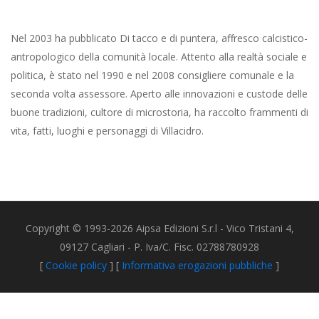
Nel 2003 ha pubblicato Di tacco e di puntera, affresco calcistico-
antropologico della comunità locale. Attento alla realtà sociale e
politica, è stato nel 1990 e nel 2008 consigliere comunale e la
seconda volta assessore. Aperto alle innovazioni e custode delle
buone tradizioni, cultore di microstoria, ha raccolto frammenti di
vita, fatti, luoghi e personaggi di Villacidro.
Copyright © 1993-2026 Aipsa Edizioni S.r.l - Vico Tristani 4,
09127 Cagliari - P. Iva/C. Fisc. 02788780928
[
Cookie policy
] [
Informativa erogazioni pubbliche
]