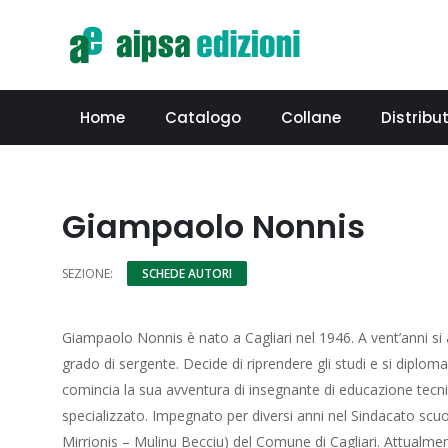
Home
Catalogo
Collane
Distribut
Giampaolo Nonnis
SEZIONE:
SCHEDE AUTORI
Giampaolo Nonnis è nato a Cagliari nel 1946. A vent’anni si 
grado di sergente. Decide di riprendere gli studi e si diploma a
comincia la sua avventura di insegnante di educazione tecn
specializzato. Impegnato per diversi anni nel Sindacato scuol
Mirrionis – Mulinu Becciu) del Comune di Cagliari. Attualmen