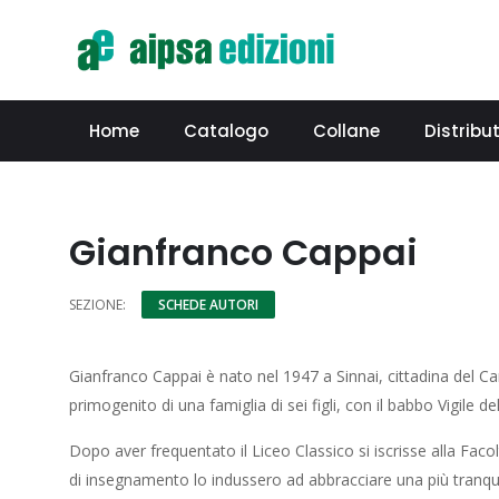
Home
Catalogo
Collane
Distribut
Gianfranco Cappai
SEZIONE:
SCHEDE AUTORI
Gianfranco Cappai è nato nel 1947 a Sinnai, cittadina del Ca
primogenito di una famiglia di sei figli, con il babbo Vigile
Dopo aver frequentato il Liceo Classico si iscrisse alla Fac
di insegnamento lo indussero ad abbracciare una più tranquil