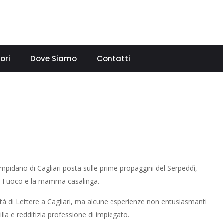
ori
Dove Siamo
Contatti
mpidano di Cagliari posta sulle prime propaggini del Serpeddì,
 del Fuoco e la mamma casalinga.
oltà di Lettere a Cagliari, ma alcune esperienze non entusiasmanti
la e redditizia professione di impiegato.