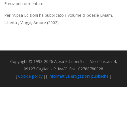
Emozioni tormentate.
Per l’Aipsa Edizioni ha pubblicato il volume di poesie Liviam.
Libertà , Viaggi, Amore (2002).
Copyright © 1993-2026 Aipsa Edizioni S.r.l - Vico Tristani 4,
09127 Cagliari - P. Iva/C. Fisc. 02788780928
[
Cookie policy
] [
Informativa erogazioni pubbliche
]