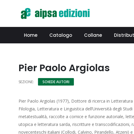
Home
Catalogo
Collane
Distribut
Pier Paolo Argiolas
SEZIONE:
SCHEDE AUTORI
Pier Paolo Argiolas (1977), Dottore di ricerca in Letteratu
Filologia, Letteratura e Linguistica dell’Università degli Stud
metatestualità, raccolte a cornice e funzione autoriale, lette
utopica e letteratura sarda, riscritture e transcodificazioni, r
novecenteschi italiani (Collodi, Calvino, Pirandello, Atzeni) 