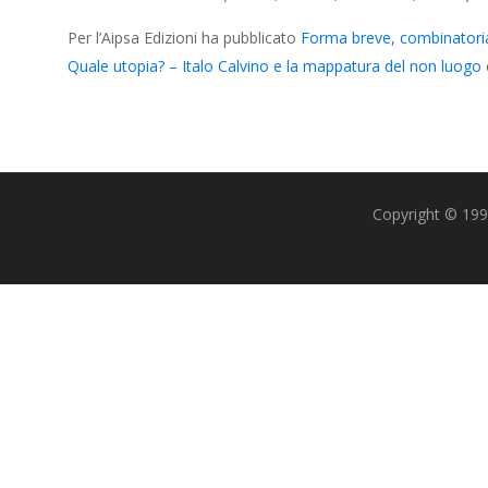
Per l’Aipsa Edizioni ha pubblicato
Forma breve, combinatoria e
Quale utopia? – Italo Calvino e la mappatura del non luogo
Copyright © 1993-