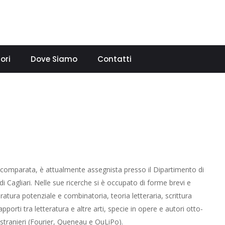
ori
Dove Siamo
Contatti
ra comparata, è attualmente assegnista presso il Dipartimento di
i di Cagliari. Nelle sue ricerche si è occupato di forme brevi e
ratura potenziale e combinatoria, teoria letteraria, scrittura
apporti tra letteratura e altre arti, specie in opere e autori otto-
e stranieri (Fourier, Queneau e OuLiPo).