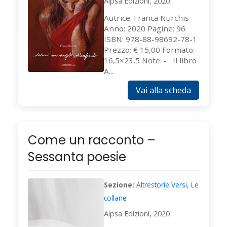
Aipsa Edizioni, 2020
Autrice: Franca Nurchis
Anno: 2020 Pagine: 96
ISBN: 978-88-98692-78-1
Prezzo: € 15,00 Formato:
16,5×23,5 Note: - Il libro
A...
Vai alla scheda
Come un racconto –
Sessanta poesie
Sezione:
Altrestorie Versi
,
Le
collane
Aipsa Edizioni, 2020