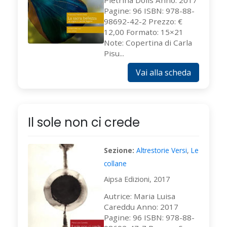
Pietrina Dolis Anno: 2017
Pagine: 96 ISBN: 978-88-
98692-42-2 Prezzo: €
12,00 Formato: 15×21
Note: Copertina di Carla
Pisu...
Vai alla scheda
Il sole non ci crede
Sezione:
Altrestorie Versi
,
Le
collane
Aipsa Edizioni, 2017
Autrice: Maria Luisa
Careddu Anno: 2017
Pagine: 96 ISBN: 978-88-