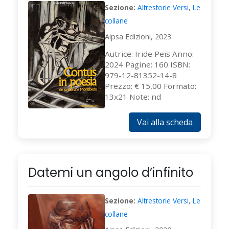
Sezione:
Altrestorie Versi
,
Le
collane
Aipsa Edizioni, 2023
Autrice: Iride Peis Anno:
2024 Pagine: 160 ISBN:
979-12-81352-14-8
Prezzo: € 15,00 Formato:
13x21 Note: nd
Vai alla scheda
Datemi un angolo d’infinito
Sezione:
Altrestorie Versi
,
Le
collane