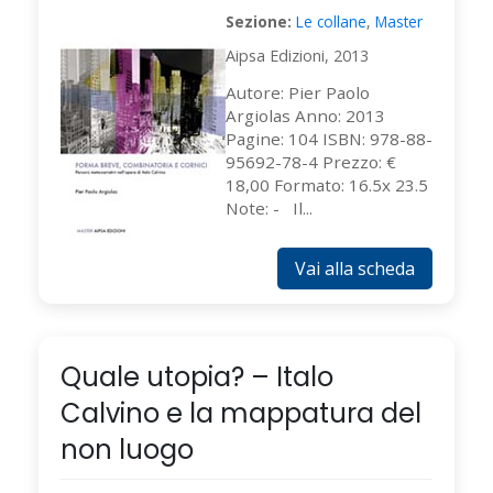
Sezione:
Le collane
,
Master
Aipsa Edizioni, 2013
Autore: Pier Paolo
Argiolas Anno: 2013
Pagine: 104 ISBN: 978-88-
95692-78-4 Prezzo: €
18,00 Formato: 16.5x 23.5
Note: - Il...
Vai alla scheda
Quale utopia? – Italo
Calvino e la mappatura del
non luogo