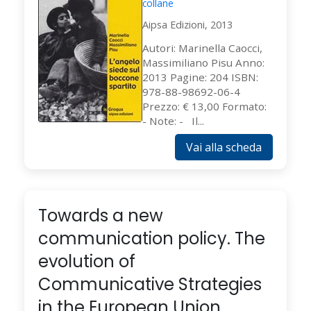
collane
Aipsa Edizioni, 2013
Autori: Marinella Caocci,
Massimiliano Pisu Anno:
2013 Pagine: 204 ISBN:
978-88-98692-06-4
Prezzo: € 13,00 Formato:
- Note: - Il...
Vai alla scheda
Towards a new
communication policy. The
evolution of
Communicative Strategies
in the European Union