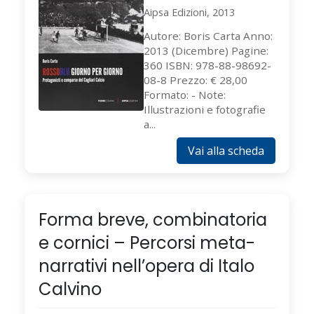
Aipsa Edizioni, 2013
Autore: Boris Carta Anno:
2013 (Dicembre) Pagine:
360 ISBN: 978-88-98692-
08-8 Prezzo: € 28,00
Formato: - Note:
Illustrazioni e fotografie
a...
Vai alla scheda
Forma breve, combinatoria
e cornici – Percorsi meta-
narrativi nell’opera di Italo
Calvino