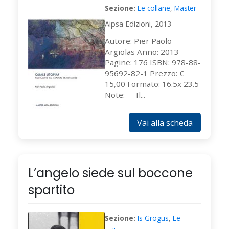
Sezione:
Le collane
,
Master
Aipsa Edizioni, 2013
Autore: Pier Paolo
Argiolas Anno: 2013
Pagine: 176 ISBN: 978-88-
95692-82-1 Prezzo: €
15,00 Formato: 16.5x 23.5
Note: - Il...
Vai alla scheda
L’angelo siede sul boccone
spartito
Sezione:
Is Grogus
,
Le