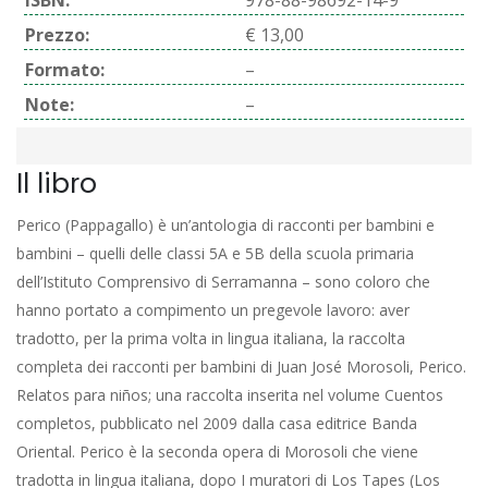
ISBN:
978-88-98692-14-9
Prezzo:
€ 13,00
Formato:
–
Note:
–
Il libro
Perico (Pappagallo) è un’antologia di racconti per bambini e
bambini – quelli delle classi 5A e 5B della scuola primaria
dell’Istituto Comprensivo di Serramanna – sono coloro che
hanno portato a compimento un pregevole lavoro: aver
tradotto, per la prima volta in lingua italiana, la raccolta
completa dei racconti per bambini di Juan José Morosoli, Perico.
Relatos para niños; una raccolta inserita nel volume Cuentos
completos, pubblicato nel 2009 dalla casa editrice Banda
Oriental. Perico è la seconda opera di Morosoli che viene
tradotta in lingua italiana, dopo I muratori di Los Tapes (Los