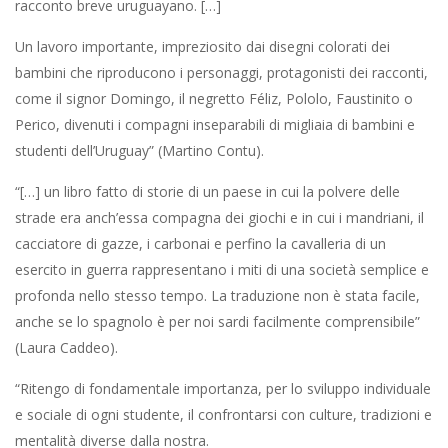
racconto breve uruguayano. […]
Un lavoro importante, impreziosito dai disegni colorati dei
bambini che riproducono i personaggi, protagonisti dei racconti,
come il signor Domingo, il negretto Féliz, Pololo, Faustinito o
Perico, divenuti i compagni inseparabili di migliaia di bambini e
studenti dell’Uruguay” (Martino Contu).
“[…] un libro fatto di storie di un paese in cui la polvere delle
strade era anch’essa compagna dei giochi e in cui i mandriani, il
cacciatore di gazze, i carbonai e perfino la cavalleria di un
esercito in guerra rappresentano i miti di una società semplice e
profonda nello stesso tempo. La traduzione non è stata facile,
anche se lo spagnolo è per noi sardi facilmente comprensibile”
(Laura Caddeo).
“Ritengo di fondamentale importanza, per lo sviluppo individuale
e sociale di ogni studente, il confrontarsi con culture, tradizioni e
mentalità diverse dalla nostra.