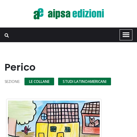
Perico
SEZIONE:
LE COLLANE
STUDI LATINOAMERICANI