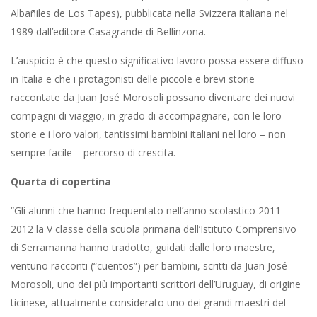
Albañiles de Los Tapes), pubblicata nella Svizzera italiana nel
1989 dall’editore Casagrande di Bellinzona.
L’auspicio è che questo significativo lavoro possa essere diffuso
in Italia e che i protagonisti delle piccole e brevi storie
raccontate da Juan José Morosoli possano diventare dei nuovi
compagni di viaggio, in grado di accompagnare, con le loro
storie e i loro valori, tantissimi bambini italiani nel loro – non
sempre facile – percorso di crescita.
Quarta di copertina
“Gli alunni che hanno frequentato nell’anno scolastico 2011-
2012 la V classe della scuola primaria dell’Istituto Comprensivo
di Serramanna hanno tradotto, guidati dalle loro maestre,
ventuno racconti (“cuentos”) per bambini, scritti da Juan José
Morosoli, uno dei più importanti scrittori dell’Uruguay, di origine
ticinese, attualmente considerato uno dei grandi maestri del