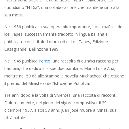
quotidiano “El Día”, una collaborazione che mantiene sino alla
sua morte.
Nel 1936 pubblica la sua opera più importante, Los albañiles de
los Tapes, successivamente tradotto in lingua italiana e
pubblicato con il titolo I muratori di Los Tapes, Edizione
Casagrande, Bellinzona 1989.
Nel 1945 pubblica
Perico
, una raccolta di quindici racconti per
bambini, che dedica alle sue due bambine, Maria Luz e Ana;
mentre nel ’50 dà alle stampe la novella Muchachos, che ottiene
il premio del Ministero dell’Istruzione Pubblica.
Tre anni dopo è la volta di Vivientes, una raccolta di racconti.
Dolorosamente, nel pieno del vigore compositivo, il 29
dicembre 1957, a soli 58 anni, Juan José muore a Minas, sua
città natale.