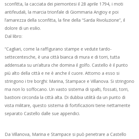
sconfitta, la cacciata dei piemontesi il 28 aprile 1794, i moti
antifeudali, la marcia trionfale di Giommaria Angioy e poi
l’amarezza della sconfitta, la fine della “Sarda Rivoluzione”, il
dolore di un esilio.
Dal libro:
“Cagliari, come la raffigurano stampe e vedute tardo-
settecentesche, è una città bianca di mura e di torri, tutta
addensata su un’altura che domina il golfo. Castello è il punto
più alto della città e ne è anche il cuore. Attorno a esso si
stringono i tre borghi: Marina, Stampace e Villanova. Si stringono
ma non lo soffocano. Un vasto sistema di spalti, fossati, torri,
bastioni circonda la città alta. Di dubbia utilità da un punto di
vista militare, questo sistema di fortificazioni tiene nettamente
separato Castello dalle sue appendici.
Da Villanova, Marina e Stampace si può penetrare a Castello