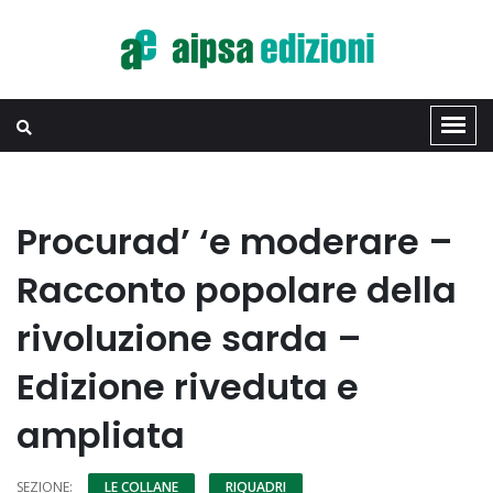
Procurad’ ‘e moderare –
Racconto popolare della
rivoluzione sarda –
Edizione riveduta e
ampliata
SEZIONE:
LE COLLANE
RIQUADRI