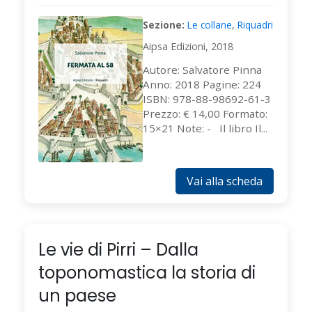
Sezione:
Le collane
,
Riquadri
Aipsa Edizioni, 2018
Autore: Salvatore Pinna
Anno: 2018 Pagine: 224
ISBN: 978-88-98692-61-3
Prezzo: € 14,00 Formato:
15×21 Note: - Il libro Il...
Vai alla scheda
Le vie di Pirri – Dalla
toponomastica la storia di
un paese