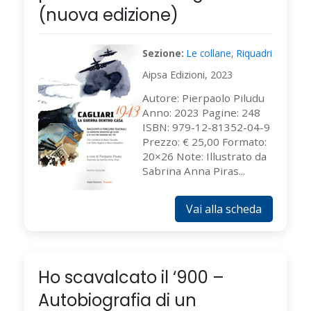
(nuova edizione)
Sezione:
Le collane
,
Riquadri
Aipsa Edizioni, 2023
Autore: Pierpaolo Piludu
Anno: 2023 Pagine: 248
ISBN: 979-12-81352-04-9
Prezzo: € 25,00 Formato:
20×26 Note: Illustrato da
Sabrina Anna Piras...
Vai alla scheda
Ho scavalcato il ‘900 –
Autobiografia di un