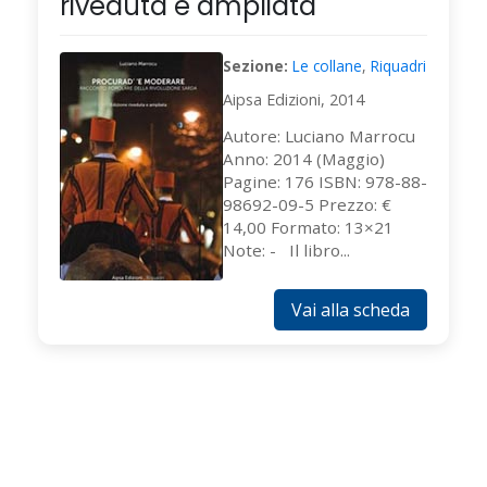
riveduta e ampliata
Sezione:
Le collane
,
Riquadri
Aipsa Edizioni, 2014
Autore: Luciano Marrocu
Anno: 2014 (Maggio)
Pagine: 176 ISBN: 978-88-
98692-09-5 Prezzo: €
14,00 Formato: 13×21
Note: - Il libro...
Vai alla scheda