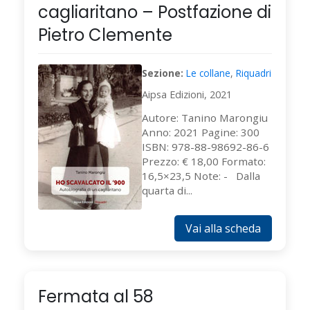
cagliaritano – Postfazione di
Pietro Clemente
Sezione:
Le collane
,
Riquadri
Aipsa Edizioni, 2021
Autore: Tanino Marongiu
Anno: 2021 Pagine: 300
ISBN: 978-88-98692-86-6
Prezzo: € 18,00 Formato:
16,5×23,5 Note: - Dalla
quarta di...
Vai alla scheda
Fermata al 58