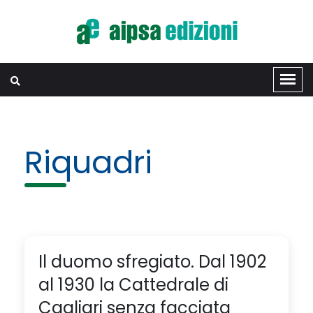
Riquadri
Il duomo sfregiato. Dal 1902
al 1930 la Cattedrale di
Cagliari senza facciata