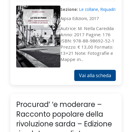
Sezione:
Le collane
,
Riquadri
Aipsa Edizioni, 2017
Autrice: M. Nella Caredda
Anno: 2017 Pagine: 176
ISBN: 978-88-98692-52-1
Prezzo: € 13,00 Formato:
13×21 Note: Fotografie e
Mappe in...
Vai alla scheda
Procurad’ ‘e moderare –
Racconto popolare della
rivoluzione sarda – Edizione