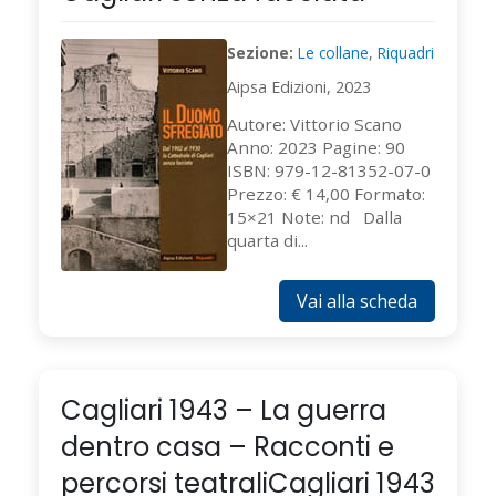
Sezione:
Le collane
,
Riquadri
Aipsa Edizioni, 2023
Autore: Vittorio Scano
Anno: 2023 Pagine: 90
ISBN: 979-12-81352-07-0
Prezzo: € 14,00 Formato:
15×21 Note: nd Dalla
quarta di...
Vai alla scheda
Cagliari 1943 – La guerra
dentro casa – Racconti e
percorsi teatraliCagliari 1943